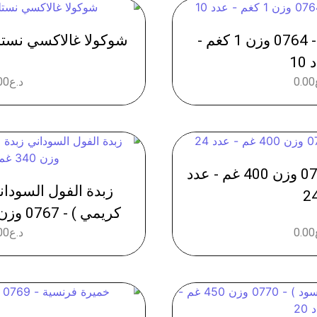
كريم شانتي احمر - 0764 وزن 1 كغم -
شوكولا غالاكسي نستلة - 0774 عدد
10
0.00
د.ع
00
شوفان هيرمان - 0768 وزن 400 غم - عدد
زبدة الفول السودان
2
كريمي ) - 0767 وزن 340 غم - عدد 12
0.00
د.ع
00