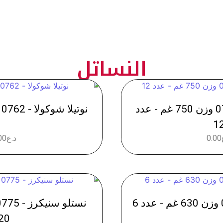
النساتل
نوتيلا شوكولا - 0763 وزن 750 غم - عدد
نوتيلا شوكولا - 0762 وزن 3 كغم - عدد 2
1
0.00
د.ع
00
20