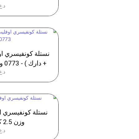
د.ع
نستلة كونفيسري او
+ دارك ) - 0773 وزن 2.5 كغم - عدد 8
د.ع
وزن 2.5 كغم - عدد 8
د.ع