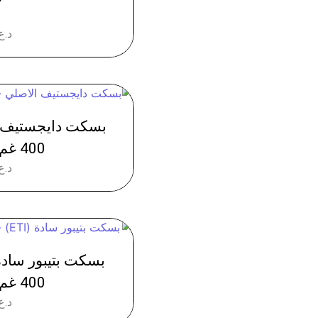
د.ع
400 غم - عدد 20
د.ع
400 غم - عدد 10
د.ع