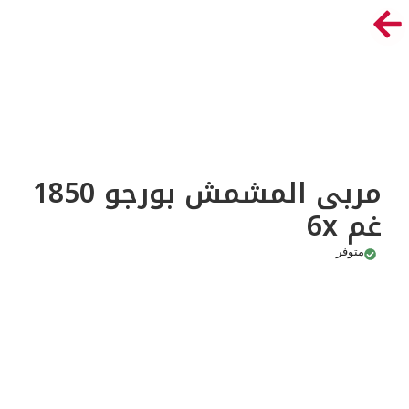
مربى المشمش بورجو 1850
غم 6x
متوفر