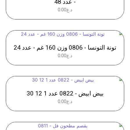
- عدد 48
د.ع
0.00
تونة التونسا - 0806 وزن 160 غم - عدد 24
د.ع
0.00
بيض ابيض - 0822 عدد 1 12 30
د.ع
0.00