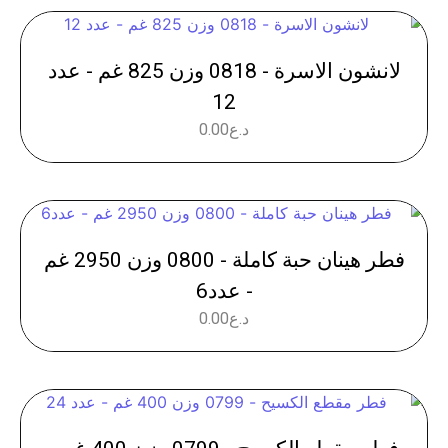
لانشون الاسرة - 0818 وزن 825 غم - عدد
12
د.ع
0.00
فطر هينان حبة كاملة - 0800 وزن 2950 غم
- عدد6
د.ع
0.00