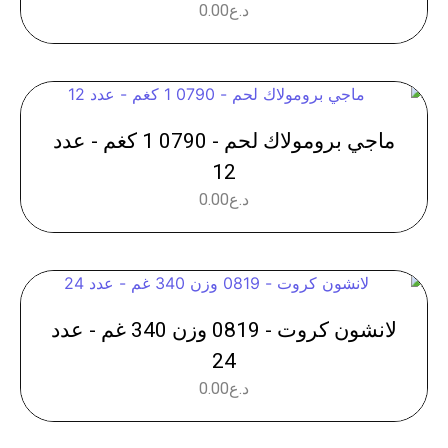
د.ع
0.00
ماجي برومولاك لحم - 0790 1 كغم - عدد
12
د.ع
0.00
لانشون كروت - 0819 وزن 340 غم - عدد
24
د.ع
0.00