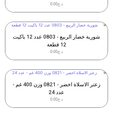
د.ع
0.00
شوربة خضار الربيع - 0803 عدد 12 باكيت
12 قطعة
د.ع
0.00
زعتر الاسلاة اخضر - 0821 وزن 400 غم -
عدد 24
د.ع
0.00