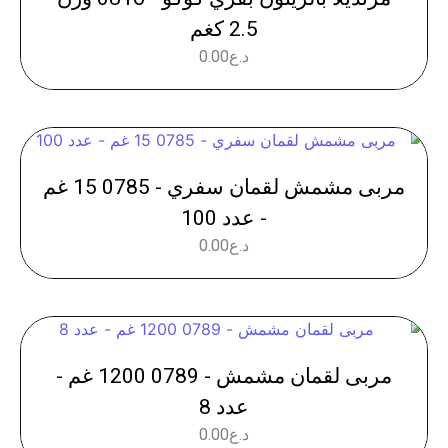
2.5 كغم
د.ع
0.00
مربى مشمش لقمان سفري - 0785 15 غم
- عدد 100
د.ع
0.00
مربى لقمان مشمش - 0789 1200 غم -
عدد 8
د.ع
0.00