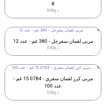
8
د.ع
0.00
مربى لقمان سفرجل - 380 غم - عدد 12
د.ع
0.00
مربى كرز لقمان سفري - 0784 15 غم -
عدد 100
د.ع
0.00