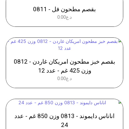
بقصم مطحون فل - 0811
د.ع
0.00
بقصم خبز مطحون امريكان غاردن - 0812
وزن 425 غم - عدد 12
د.ع
0.00
اناناس دايموند - 0813 وزن 850 غم - عدد
24