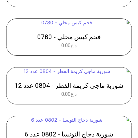
فحم كيس محلي - 0780
د.ع
0.00
شوربة ماجي كريمة الفطر - 0804 عدد 12
د.ع
0.00
شوربة دجاج التونسا - 0802 عدد 6