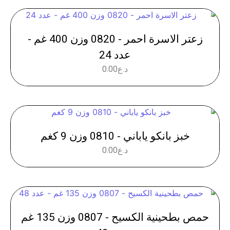
زعتر الاسرة احمر - 0820 وزن 400 غم -
عدد 24
د.ع
0.00
خبز بانكو ياباني - 0810 وزن 9 كغم
د.ع
0.00
حمص بطحينية الكسيح - 0807 وزن 135 غم