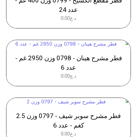
فطر مقطع الكسيح - 0799 وزن 400 غم -
عدد 24
د.ع
0.00
فطر مشرح هينان - 0798 وزن 2950 غم -
عدد 6
د.ع
0.00
فطر مشرح سوبر شيف - 0797 وزن 2.5
كغم - عدد 6
د.ع
0.00