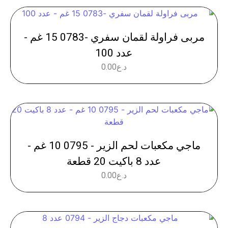
مربى فراولة لقمان سفري -0783 15 غم -
عدد 100
د.ع
0.00
ماجي مكعبات لحم الزير - 0795 10 غم -
عدد 8 باكيت 20 قطعة
د.ع
0.00